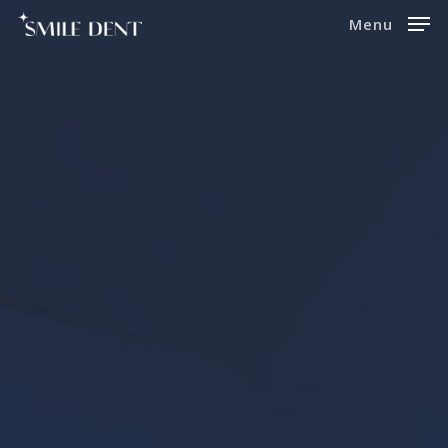
Menu
Hit enter to search or ESC to
close