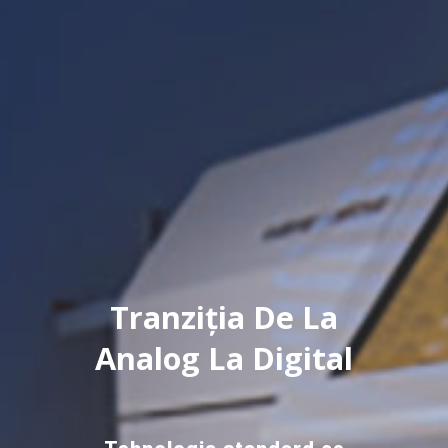
Tranziția De La
Analog La Digital