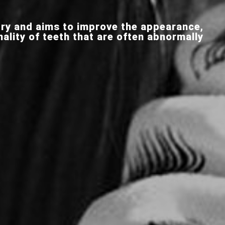
try and aims to improve the appearance,
nality of teeth that are often abnormally