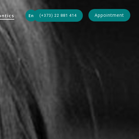
Appointment
ntics
En
(+373) 22 881 414