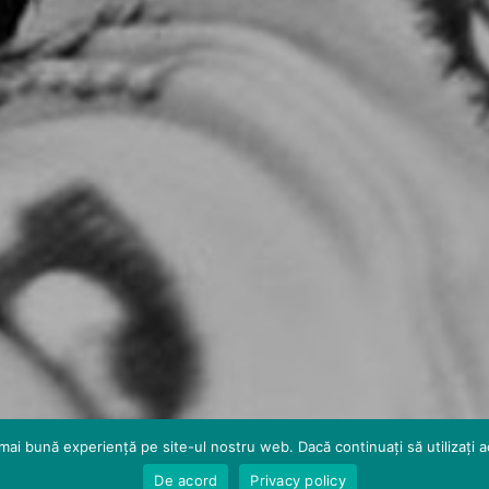
mai bună experiență pe site-ul nostru web. Dacă continuați să utilizați
De acord
Privacy policy