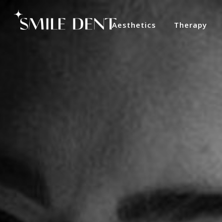
Aesthetics
Therapy