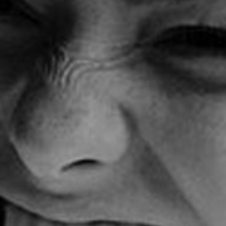
Hit enter to search or ESC to cl